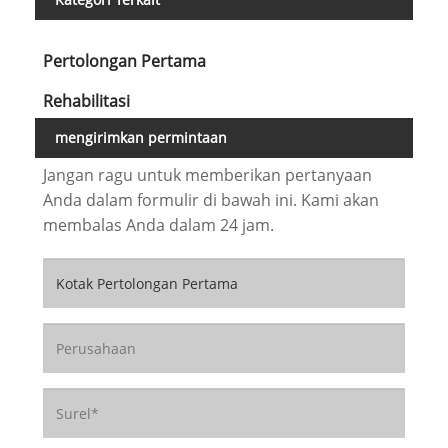
Pertolongan Pertama
Rehabilitasi
mengirimkan permintaan
Jangan ragu untuk memberikan pertanyaan
Anda dalam formulir di bawah ini. Kami akan
membalas Anda dalam 24 jam.