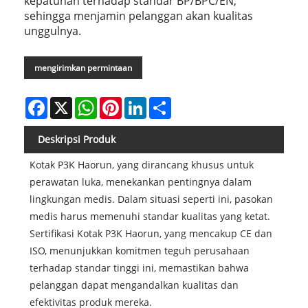
kepatuhan terhadap standar BP/BPC/EN,
sehingga menjamin pelanggan akan kualitas
unggulnya.
mengirimkan permintaan
Facebook
X
WhatsApp
Pinterest
LinkedIn
Share
Deskripsi Produk
Kotak P3K Haorun, yang dirancang khusus untuk
perawatan luka, menekankan pentingnya dalam
lingkungan medis. Dalam situasi seperti ini, pasokan
medis harus memenuhi standar kualitas yang ketat.
Sertifikasi Kotak P3K Haorun, yang mencakup CE dan
ISO, menunjukkan komitmen teguh perusahaan
terhadap standar tinggi ini, memastikan bahwa
pelanggan dapat mengandalkan kualitas dan
efektivitas produk mereka.