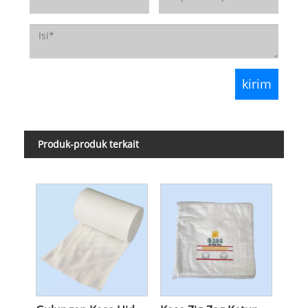
Produk-produk terkait