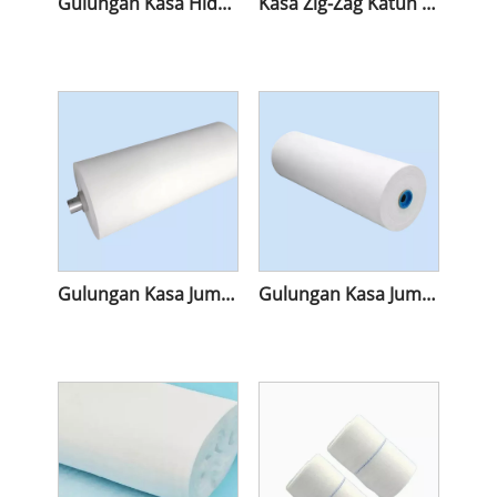
Gulungan Kasa Hidrofilik Penyerap Medis
Kasa Zig-Zag Katun Penyerap
Gulungan Kasa Jumbo Katun Penyerap
Gulungan Kasa Jumbo 1 Lapis