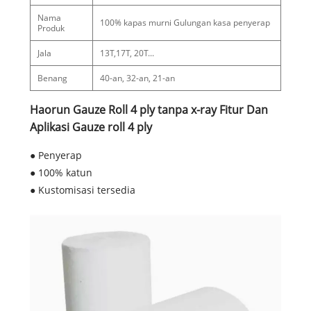
Nama
100% kapas murni Gulungan kasa penyerap
Produk
Jala
13T,17T, 20T...
Benang
40-an, 32-an, 21-an
Haorun Gauze Roll 4 ply tanpa x-ray Fitur Dan
Aplikasi Gauze roll 4 ply
● Penyerap
● 100% katun
● Kustomisasi tersedia