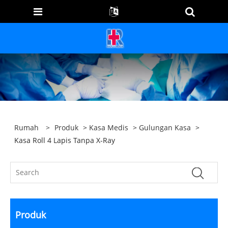
Rumah
>
Produk
>
Kasa Medis
>
Gulungan Kasa
>
Kasa Roll 4 Lapis Tanpa X-Ray
Produk