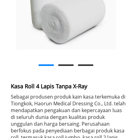
Kasa Roll 4 Lapis Tanpa X-Ray
Sebagai produsen produk kain kasa terkemuka di
Tiongkok, Haorun Medical Dressing Co., Ltd. telah
mendapatkan pengakuan dan kepercayaan luas
di seluruh dunia dengan kualitas produk
unggulan dan harga bersaing. Perusahaan
berfokus pada penyediaan berbagai produk kasa
roll, termasuk kasa roll jumbo, kasa roll 2 lapis,