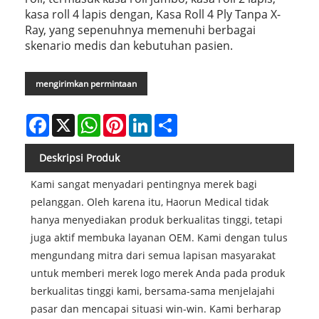
kasa roll 4 lapis dengan, Kasa Roll 4 Ply Tanpa X-
Ray, yang sepenuhnya memenuhi berbagai
skenario medis dan kebutuhan pasien.
mengirimkan permintaan
Facebook
X
WhatsApp
Pinterest
LinkedIn
Share
Deskripsi Produk
Kami sangat menyadari pentingnya merek bagi
pelanggan. Oleh karena itu, Haorun Medical tidak
hanya menyediakan produk berkualitas tinggi, tetapi
juga aktif membuka layanan OEM. Kami dengan tulus
mengundang mitra dari semua lapisan masyarakat
untuk memberi merek logo merek Anda pada produk
berkualitas tinggi kami, bersama-sama menjelajahi
pasar dan mencapai situasi win-win. Kami berharap