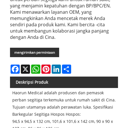
yang menjamin kepatuhan dengan BP/BPC/EN.
Kami menawarkan layanan OEM, yang
memungkinkan Anda mencetak merek Anda
sendiri pada produk kami. Kami bercita -cita
untuk membangun kolaborasi jangka panjang
dengan Anda di Cina.
mengirimkan permintaan
Facebook
X
WhatsApp
Pinterest
LinkedIn
Share
Deskripsi Produk
Haorun Medical adalah produsen dan pemasok
perban segitiga terkemuka untuk rumah sakit di Cina.
Tujuan utamanya adalah perawatan luka. Spesifikasi
Barkegular Segitiga Hospos Hospos:
94,5 x 94,5 x 132 cm, 101,6 x 101,6 x 142 cm, 90 x 90 x