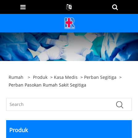
Rumah
>
Produk
>
Kasa Medis
>
Perban Segitiga
>
Perban Pasokan Rumah Sakit Segitiga
Produk