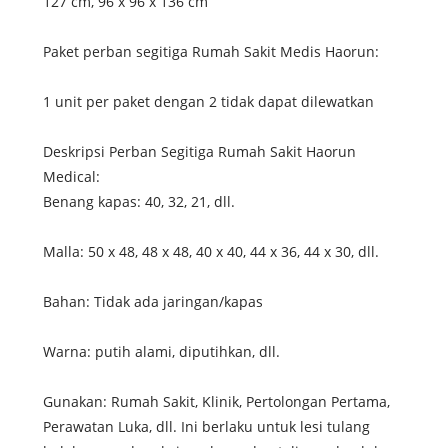
127 cm, 96 x 96 x 136 cm
Paket perban segitiga Rumah Sakit Medis Haorun:
1 unit per paket dengan 2 tidak dapat dilewatkan
Deskripsi Perban Segitiga Rumah Sakit Haorun
Medical:
Benang kapas: 40, 32, 21, dll.
Malla: 50 x 48, 48 x 48, 40 x 40, 44 x 36, 44 x 30, dll.
Bahan: Tidak ada jaringan/kapas
Warna: putih alami, diputihkan, dll.
Gunakan: Rumah Sakit, Klinik, Pertolongan Pertama,
Perawatan Luka, dll. Ini berlaku untuk lesi tulang