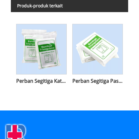
Produk-produk terkait
Perban Segitiga Katun Penyerap
Perban Segitiga Pasokan Rumah Sakit