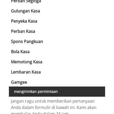
Perban Segitiga
Gulungan Kasa
Penyeka Kasa
Perban Kasa
Spons Pangkuan
Bola Kasa
Memotong Kasa
Lembaran Kasa
Gamgee
mengirimkan permintaan
Jangan ragu untuk memberikan pertanyaan
Anda dalam formulir di bawah ini. Kami akan
membalas Anda dalam 24 jam.